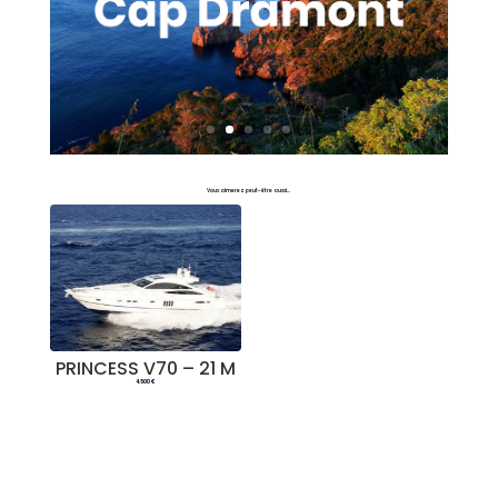
Vous aimerez peut-être aussi…
PRINCESS V70 – 21 M
4.500
€