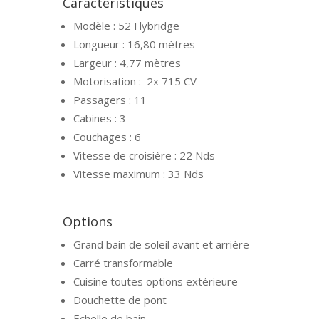
Caractéristiques
Modèle :
52 Flybridge
Longueur :
16,80 mètres
Largeur :
4,77
mètres
Motorisation :
2x 715 CV
Passagers : 11
Cabines :
3
Couchages :
6
Vitesse de croisière :
22
Nds
Vitesse maximum : 33 Nds
Options
Grand bain de soleil avant et arrière
Carré transformable
Cuisine toutes options extérieure
Douchette de pont
Echelle de bain