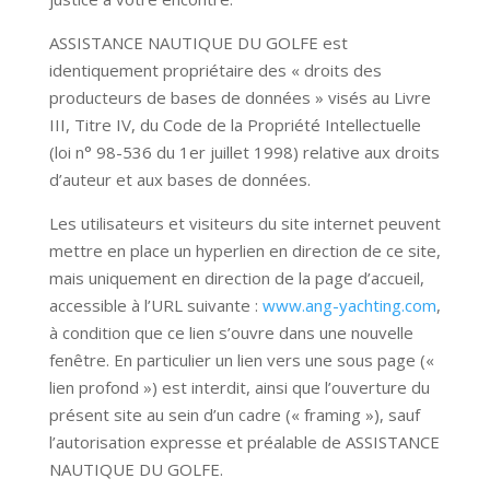
ASSISTANCE NAUTIQUE DU GOLFE
est
identiquement propriétaire des « droits des
producteurs de bases de données » visés au Livre
III, Titre IV, du Code de la Propriété Intellectuelle
(loi n° 98-536 du 1er juillet 1998) relative aux droits
d’auteur et aux bases de données.
Les utilisateurs et visiteurs du site internet peuvent
mettre en place un hyperlien en direction de ce site,
mais uniquement en direction de la page d’accueil,
accessible à l’URL suivante :
www.ang-yachting.com
,
à condition que ce lien s’ouvre dans une nouvelle
fenêtre. En particulier un lien vers une sous page («
lien profond ») est interdit, ainsi que l’ouverture du
présent site au sein d’un cadre (« framing »), sauf
l’autorisation expresse et préalable de
ASSISTANCE
NAUTIQUE DU GOLFE
.