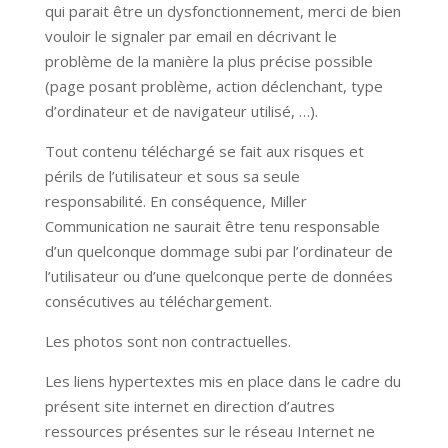
qui parait être un dysfonctionnement, merci de bien
vouloir le signaler par email en décrivant le
problème de la manière la plus précise possible
(page posant problème, action déclenchant, type
d’ordinateur et de navigateur utilisé, …).
Tout contenu téléchargé se fait aux risques et
périls de l’utilisateur et sous sa seule
responsabilité. En conséquence, Miller
Communication ne saurait être tenu responsable
d’un quelconque dommage subi par l’ordinateur de
l’utilisateur ou d’une quelconque perte de données
consécutives au téléchargement.
Les photos sont non contractuelles.
Les liens hypertextes mis en place dans le cadre du
présent site internet en direction d’autres
ressources présentes sur le réseau Internet ne