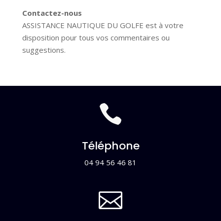
Contactez-nous
ASSISTANCE NAUTIQUE DU GOLFE
est à votre
disposition pour tous vos commentaires ou
suggestions.

Téléphone
04 94 56 46 81
