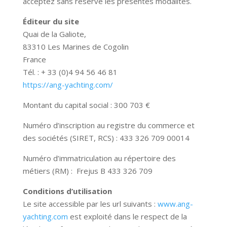
acceptez sans réserve les présentes modalités.
Éditeur du site
Quai de la Galiote,
83310 Les Marines de Cogolin
France
Tél. : + 33 (0)4 94 56 46 81
https://ang-yachting.com/
Montant du capital social :
300 703 €
Numéro d’inscription au registre du commerce et
des sociétés (SIRET, RCS) :
433 326 709 00014
Numéro d’immatriculation au répertoire des
métiers (RM) :
Frejus B 433 326 709
Conditions d’utilisation
Le site accessible par les url suivants :
www.ang-
yachting.com
est exploité dans le respect de la