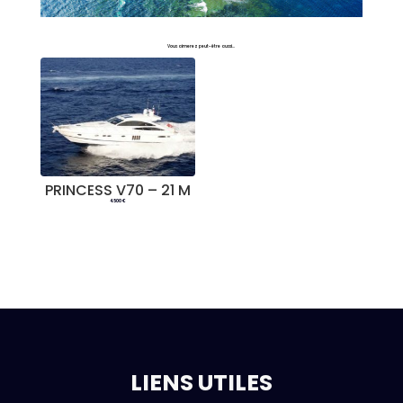
Vous aimerez peut-être aussi…
PRINCESS V70 – 21 M
4.500
€
LIENS UTILES