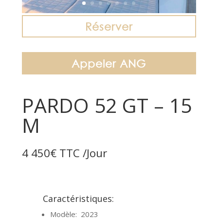
Réserver
Appeler ANG
PARDO 52 GT – 15
M
4 450€ TTC /Jour
Caractéristiques:
Modèle:
2023