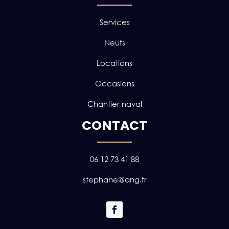
Services
Neufs
Locations
Occasions
Chantier naval
CONTACT
06 12 73 41 88
stephane@ang.fr