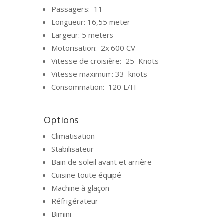
Passagers:
11
Longueur: 16,55
meter
Largeur: 5
meters
Motorisation:
2x 600 CV
Vitesse de croisière:
25
Knots
Vitesse maximum:
33
knots
Consommation:
12
0 L/H
Options
Climatisation
Stabilisateur
Bain de soleil avant et arrière
Cuisine toute équipé
Machine à glaçon
Réfrigérateur
Bimini