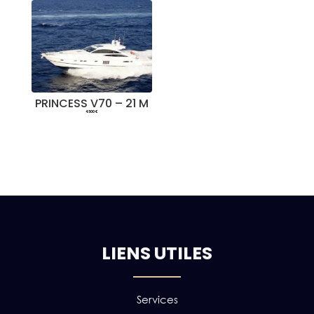
PRINCESS V70 – 21 M
4.500
€
LIENS UTILES
Services