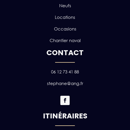
Neufs
Locations
Occasions
Chantier naval
CONTACT
06 12 73 41 88
stephane@ang.fr
ITINÉRAIRES