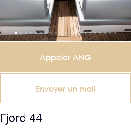
Appeler ANG
Envoyer un mail
Fjord 44