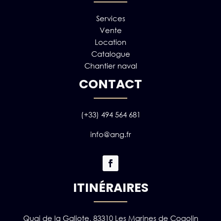
Services
Vente
Location
Catalogue
Chantier naval
CONTACT
(+33) 494 564 681
info@ang.fr
ITINÉRAIRES
Quai de la Galiote, 83310 Les Marines de Cogolin