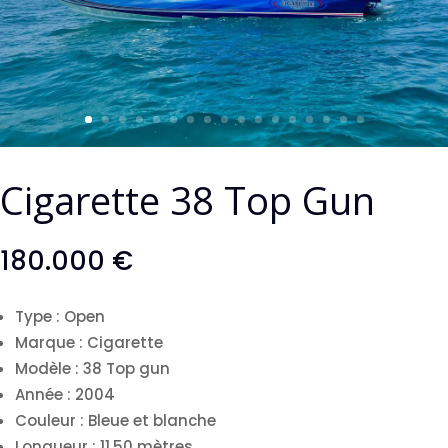
Cigarette 38 Top Gun
180.000
€
Type :
Open
Marque :
Cigarette
Modèle :
38 Top gun
Année :
2004
Couleur :
Bleue et blanche
Longueur :
11,50
mètres