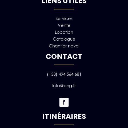
LIENS UTILES
Services
Vente
Location
Catalogue
Chantier naval
CONTACT
(+33) 494 564 681
info@ang.fr
ITINÉRAIRES