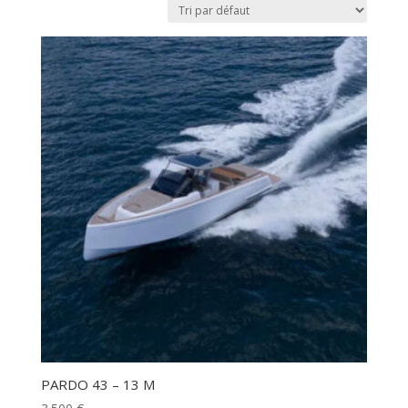
PARDO 43 – 13 M