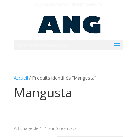
(+33) 494 564 681
INFO@ANG.FR
Sélectionner une page
Accueil
/ Produits identifiés “Mangusta”
Mangusta
Affichage de 1–1 sur 5 résultats