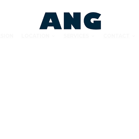
SION
LOCATION
SERVICES
CONTACT