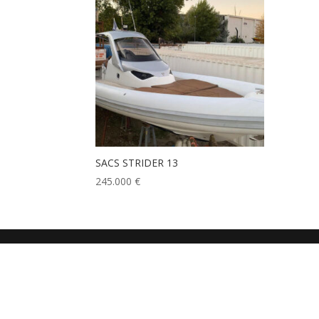
SACS STRIDER 13
245.000
€