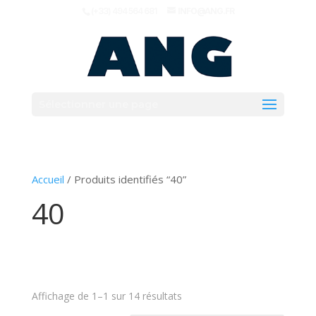
(+33) 494 564 681
INFO@ANG.FR
Sélectionner une page
Accueil
/ Produits identifiés “40”
40
Affichage de 1–1 sur 14 résultats