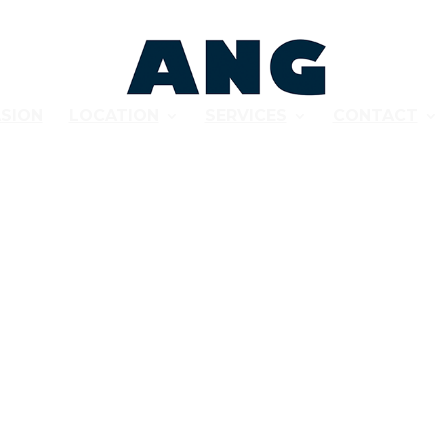
SION
LOCATION
SERVICES
CONTACT