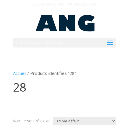
(+33) 494 564 681
INFO@ANG.FR
Sélectionner une page
Accueil
/ Produits identifiés “28”
28
Voici le seul résultat