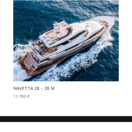
NAVETTA 28 – 28 M
11.700
€